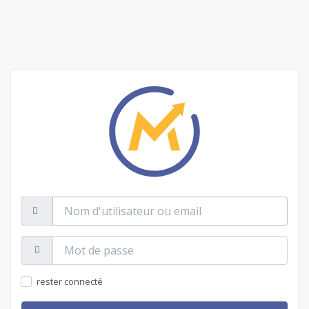
Nom
d'utilisateur
ou
email
Mot
de
passe:
rester connecté